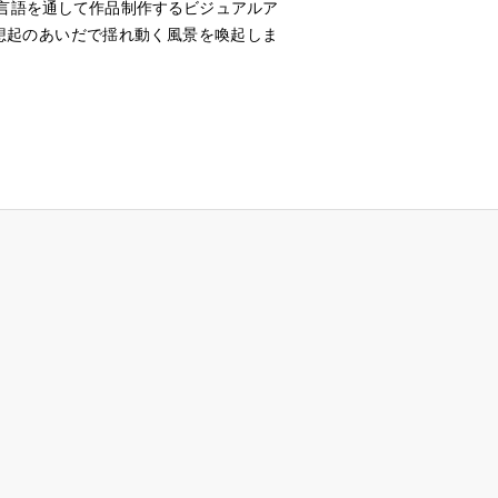
言語を通して作品制作するビジュアルア
想起のあいだで揺れ動く風景を喚起しま