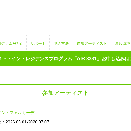
ログラム+料金
サポート
申込方法
参加アーティスト
周辺環境
ト・イン・レジデンスプログラム「AIR 3331」お申し込みはこ
参加アーティスト
ィン・フェルカーデ
026.05.01-2026.07.07