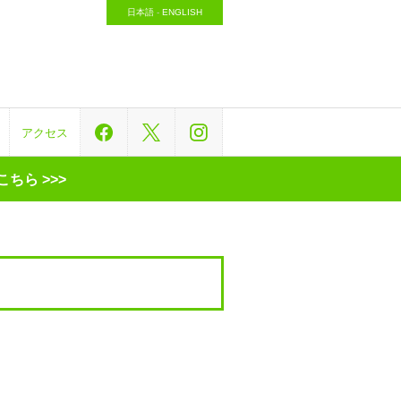
日本語
-
ENGLISH
アクセス
ちら >>>