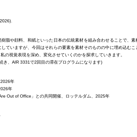
2026).
然樹脂や顔料、和紙といった日本の伝統素材を組み合わせることで、素
にしていますが、今回はそれらの要素を素材そのものの中に埋め込むこ
に私の視覚表現を深め、変化させていくのかを探求していきます。
続き、AIR 3331で2回目の滞在プログラムになります)
2026年
2026年
e Are Out of Office」との共同開催、ロッテルダム、2025年
料