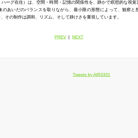
、ハーグ在住）は、空間・時間・記憶の関係性を、静かで瞑想的な視覚
象のあいだのバランスを取りながら、最小限の形態によって、観察と
け、その制作は調和、リズム、そして静けさを重視しています。
PREV
|
NEXT
Tweets by AIR3331