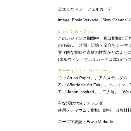
Image: Erwin Verkade, "Slow Oceans" (
レジデンス・プラン
このレジデンス期間中、私は樹脂に天
の作品は、時間・記憶・変容をテーマ
文化的な意味や素材の性質がどのよう
(エルウィン・フェルカーデは2025年に
アーティスト・プロフィール
1) 「Art on Paper」、アムステルダム、
2) 「Affordable Art Fair」、ベルリン、
3) 「Japan inspired」、二人展、「W
主な活動地域：オランダ
使用メディウム：樹脂、顔料、自然材
ローマ字表記：Erwin Verkade